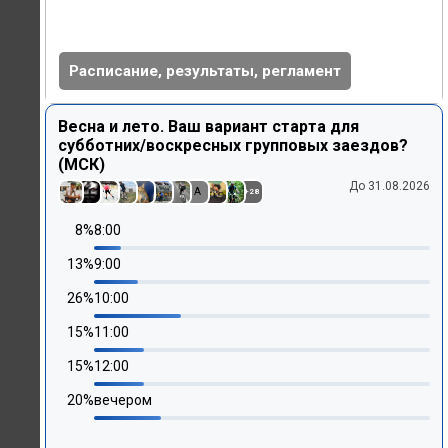
Расписание, результаты, регламент
Весна и лето. Ваш вариант старта для
субботних/воскресных групповых заездов?
(МСК)
До 31.08.2026
A
+
28
8
%
8:00
13
%
9:00
26
%
10:00
15
%
11:00
15
%
12:00
20
%
вечером