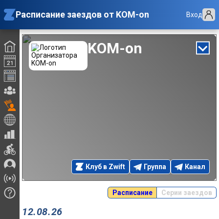
Расписание заездов от KOM-on
Вход
KOM-on
Клуб в Zwift
Группа
Канал
Расписание
Серии заездов
12.08.26