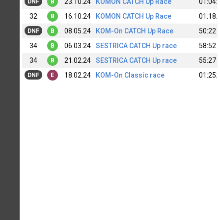
23.10.24
KOMON CATCH Up Race
01:04:
DNF
B
32
16.10.24
KOMON CATCH Up Race
01:18:
B
08.05.24
KOM-On CATCH Up Race
50:22
DNF
B
34
06.03.24
SESTRICA CATCH Up race
58:52
B
34
21.02.24
SESTRICA CATCH Up race
55:27
B
18.02.24
KOM-On Classic race
01:25:
DNF
E