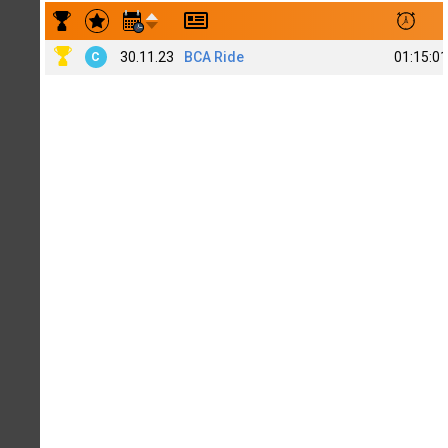
Результаты заездов Ulrik Hvolgaard
30.11.23
BCA Ride
01:15:01
C