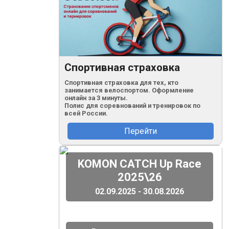
Спортивная страховка
Спортивная страховка для тех, кто
занимается велоспортом. Оформление
онлайн за 3 минуты.
Полис для соревнований и тренировок по
всей России.
Перейти
(
)
KOMON CATCH Up Race
2025\26
02.09.2025 - 30.08.2026