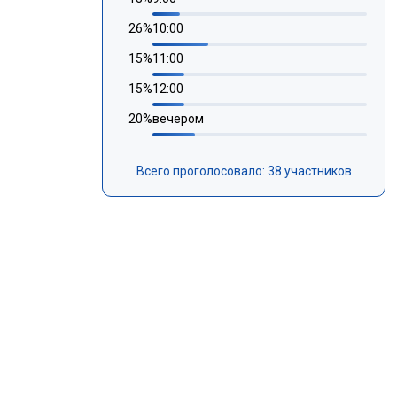
26
%
10:00
15
%
11:00
15
%
12:00
20
%
вечером
Всего проголосовало: 38 участников