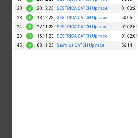
30
20.12.23
SESTRICA CATCH Up race
01:00:27
B
13
13.12.23
SESTRICA CATCH Up race
50:05
B
24
22.11.23
SESTRICA CATCH Up race
01:02:59
B
29
15.11.23
SESTRICA CATCH Up race
01:02:05
B
45
08.11.23
Sestrica CATCH Up race
56:14
B