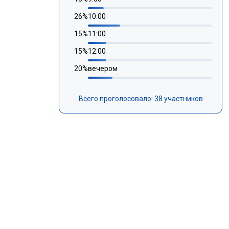
26
%
10:00
15
%
11:00
15
%
12:00
20
%
вечером
Всего проголосовало: 38 участников