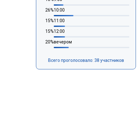
26
%
10:00
15
%
11:00
15
%
12:00
20
%
вечером
Всего проголосовало: 38 участников