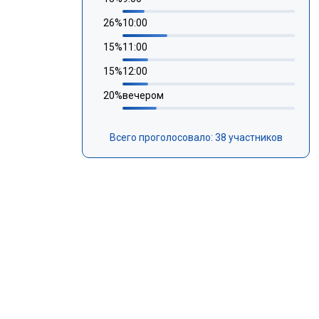
26
%
10:00
15
%
11:00
15
%
12:00
20
%
вечером
Всего проголосовало: 38 участников