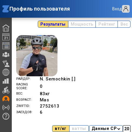
Профиль пользователя
Вход
Результаты
Мощность
Рейтинг
Вес
N. Semochkin [.]
РАЙДЕР
RACING
0
SCORE
83
кг
ВЕС
Mas
ВОЗРАСТ
2752613
ZWIFTID
6
ЗАЕЗДОВ
вт/кг
ватты
Данные CP