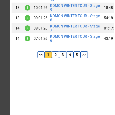
KOMON WINTER TOUR - Stage
13
10.01.26
18:48
B
9
KOMON WINTER TOUR - Stage
13
09.01.26
54:18
B
8
KOMON WINTER TOUR - Stage
14
08.01.26
01:17:
B
7
KOMON WINTER TOUR - Stage
14
07.01.26
43:19
B
6
<<
1
2
3
4
5
>>