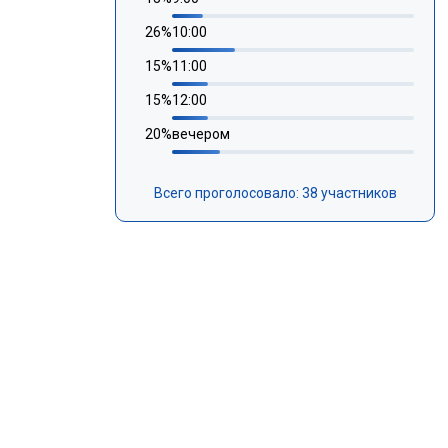
26
%
10:00
15
%
11:00
15
%
12:00
20
%
вечером
Всего проголосовало: 38 участников