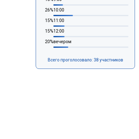
26
%
10:00
15
%
11:00
15
%
12:00
20
%
вечером
Всего проголосовало: 38 участников