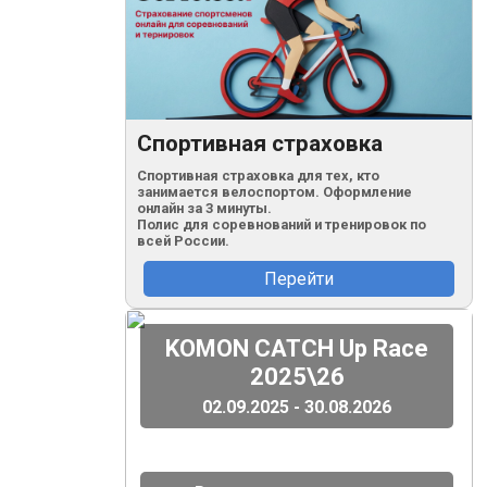
Спортивная страховка
Спортивная страховка для тех, кто
занимается велоспортом. Оформление
онлайн за 3 минуты.
Полис для соревнований и тренировок по
всей России.
Перейти
(
)
KOMON CATCH Up Race
2025\26
02.09.2025 - 30.08.2026