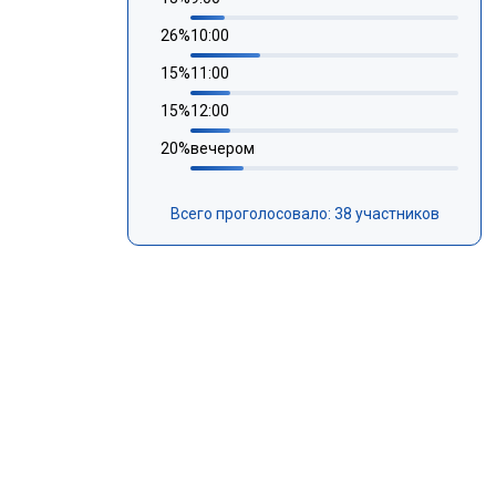
26
%
10:00
15
%
11:00
15
%
12:00
20
%
вечером
Всего проголосовало: 38 участников