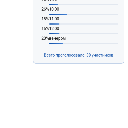
26
%
10:00
15
%
11:00
15
%
12:00
20
%
вечером
Всего проголосовало: 38 участников