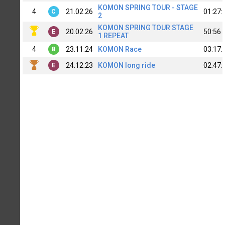
KOMON SPRING TOUR - STAGE
4
21.02.26
01:27:
C
2
KOMON SPRING TOUR STAGE
20.02.26
50:56
E
1 REPEAT
4
23.11.24
KOMON Race
03:17:
B
24.12.23
KOMON long ride
02:47:
E