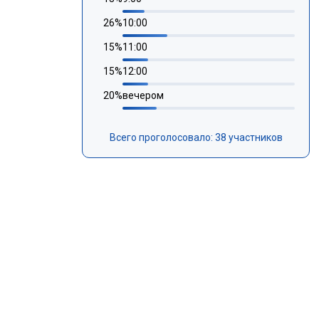
26
%
10:00
15
%
11:00
15
%
12:00
20
%
вечером
Всего проголосовало: 38 участников