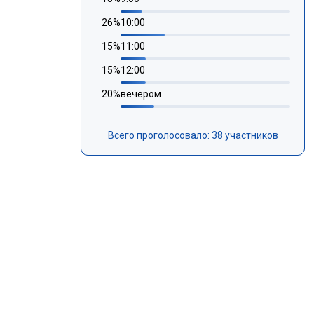
26
%
10:00
15
%
11:00
15
%
12:00
20
%
вечером
Всего проголосовало: 38 участников