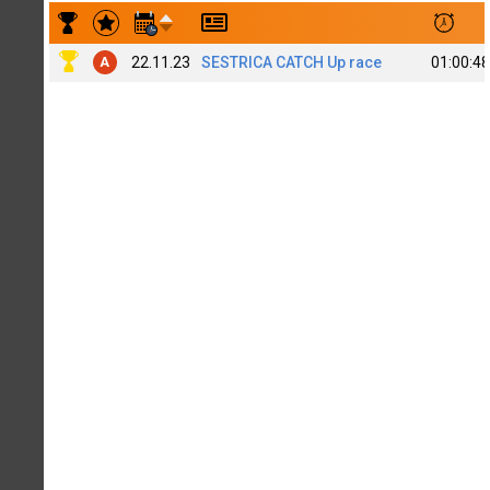
Результаты заездов Rob Massa
22.11.23
SESTRICA CATCH Up race
01:00:48
A