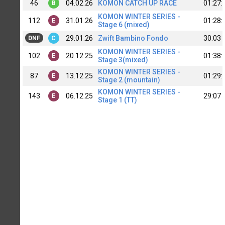
46
04.02.26
KOMON CATCH UP RACE
01:27:
B
KOMON WINTER SERIES -
112
31.01.26
01:28:
E
Stage 6 (mixed)
29.01.26
Zwift Bambino Fondo
30:03
DNF
C
KOMON WINTER SERIES -
102
20.12.25
01:38:
E
Stage 3(mixed)
KOMON WINTER SERIES -
87
13.12.25
01:29:
E
Stage 2 (mountain)
KOMON WINTER SERIES -
143
06.12.25
29:07
E
Stage 1 (TT)