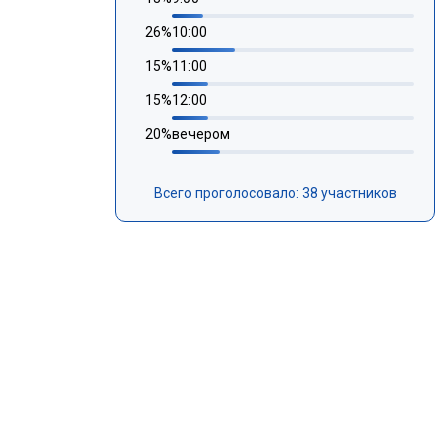
26
%
10:00
15
%
11:00
15
%
12:00
20
%
вечером
Всего проголосовало: 38 участников