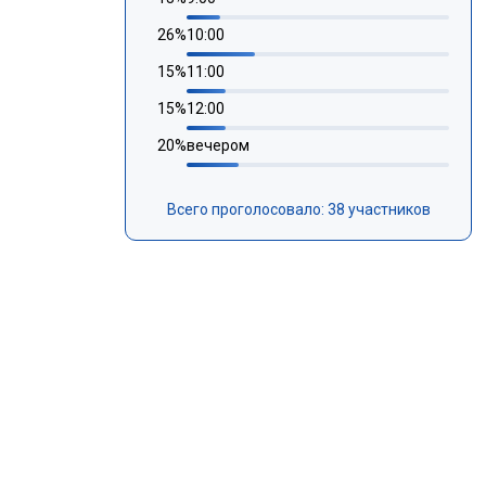
26
%
10:00
15
%
11:00
15
%
12:00
20
%
вечером
Всего проголосовало: 38 участников