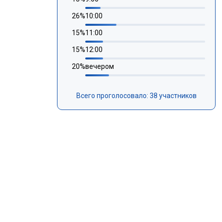
26
%
10:00
15
%
11:00
15
%
12:00
20
%
вечером
Всего проголосовало: 38 участников