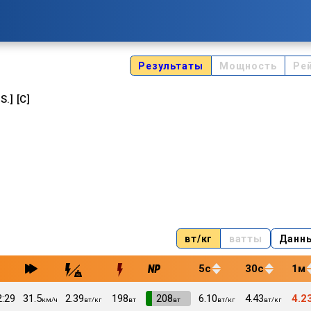
Результаты
Мощность
Ре
S.] [C]
вт/кг
ватты
Данн
5с
30с
1м
2:29
31.5
2.39
198
VI
208
6.10
4.43
4.2
км/ч
вт/кг
вт
вт
вт/кг
вт/кг