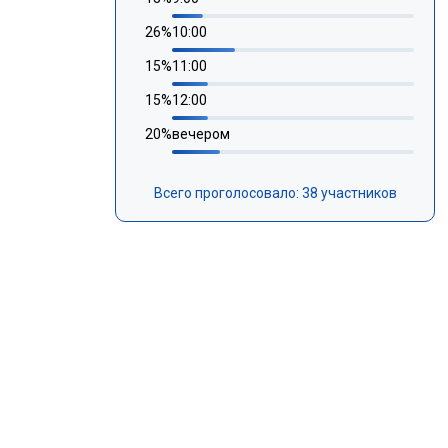
26
%
10:00
15
%
11:00
15
%
12:00
20
%
вечером
Всего проголосовало: 38 участников