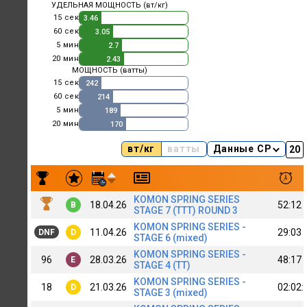
УДЕЛЬНАЯ МОЩНОСТЬ (вт/кг)
15 сек
3.46
60 сек
3.05
5 мин
2.7
20 мин
2.43
МОЩНОСТЬ (ватты)
15 сек
242
60 сек
214
5 мин
189
20 мин
170
вт/кг
ватты
Данные CP
Результаты заездов Anastasia Galkina (WB) QNZ&KNG
KOMON SPRING SERIES
18.04.26
52:12
B
STAGE 7 (TTT) ROUND 3
KOMON SPRING SERIES -
11.04.26
29:03
DNF
D
STAGE 6 (mixed)
KOMON SPRING SERIES -
96
28.03.26
48:17
E
STAGE 4 (TT)
KOMON SPRING SERIES -
18
21.03.26
02:02:
D
STAGE 3 (mixed)