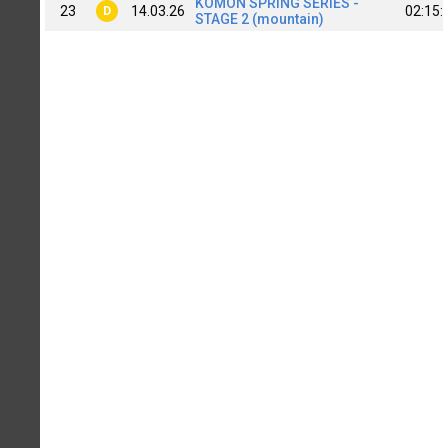
KOMON SPRING SERIES -
23
14.03.26
02:15:
D
STAGE 2 (mountain)