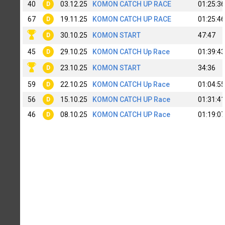
40
03.12.25
KOMON CATCH UP RACE
01:25:36
D
67
19.11.25
KOMON CATCH UP RACE
01:25:46
D
30.10.25
KOMON START
47:47
D
45
29.10.25
KOMON CATCH Up Race
01:39:43
D
23.10.25
KOMON START
34:36
D
59
22.10.25
KOMON CATCH Up Race
01:04:55
D
56
15.10.25
KOMON CATCH UP Race
01:31:41
D
46
08.10.25
KOMON CATCH UP Race
01:19:07
D