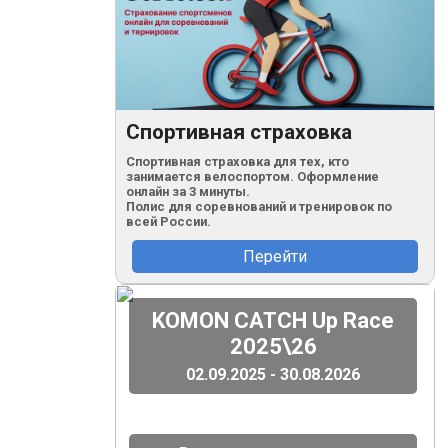
Спортивная страховка
Спортивная страховка для тех, кто
занимается велоспортом. Оформление
онлайн за 3 минуты.
Полис для соревнований и тренировок по
всей России.
Перейти
(
)
KOMON CATCH Up Race
2025\26
02.09.2025 - 30.08.2026