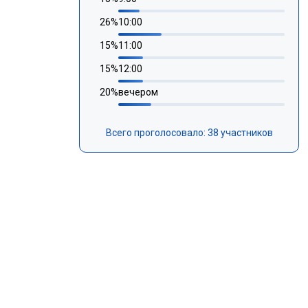
26
%
10:00
15
%
11:00
15
%
12:00
20
%
вечером
Всего проголосовало: 38 участников