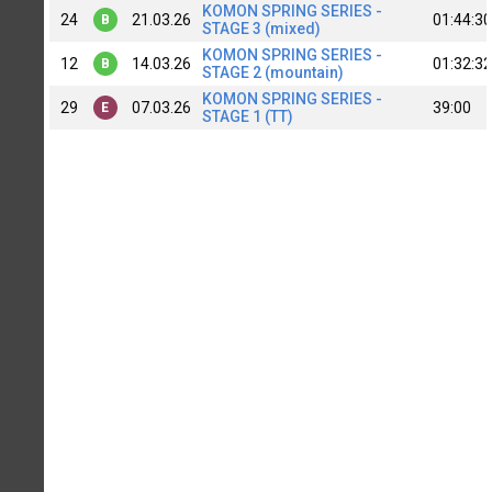
KOMON SPRING SERIES -
24
21.03.26
01:44:30
B
STAGE 3 (mixed)
KOMON SPRING SERIES -
12
14.03.26
01:32:32
B
STAGE 2 (mountain)
KOMON SPRING SERIES -
29
07.03.26
39:00
E
STAGE 1 (TT)