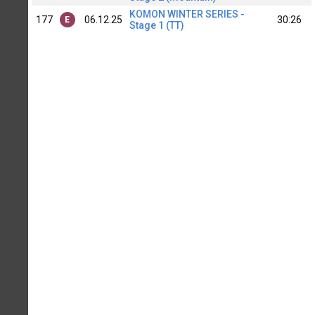
KOMON WINTER SERIES -
177
06.12.25
30:26
E
Stage 1 (TT)