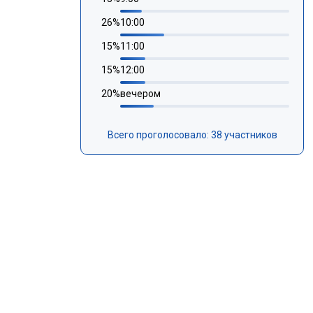
26
%
10:00
15
%
11:00
15
%
12:00
20
%
вечером
Всего проголосовало: 38 участников