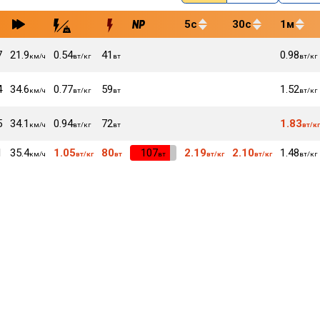
5с
30с
1м
7
21.9
0.54
41
0.98
км/ч
вт/кг
вт
вт/кг
4
34.6
0.77
59
1.52
км/ч
вт/кг
вт
вт/кг
5
34.1
0.94
72
1.83
км/ч
вт/кг
вт
вт/к
1
35.4
1.05
80
VI
107
2.19
2.10
1.48
км/ч
вт/кг
вт
вт
вт/кг
вт/кг
вт/кг