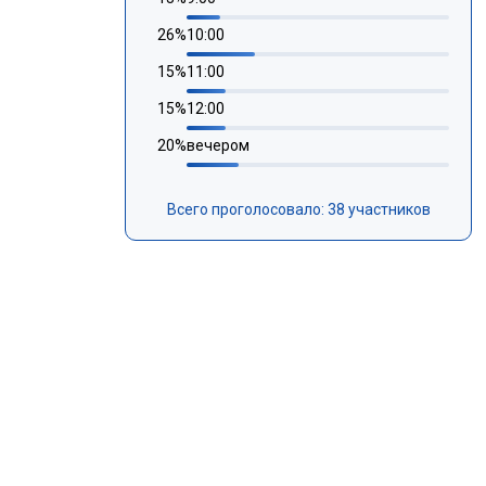
26
%
10:00
15
%
11:00
15
%
12:00
20
%
вечером
Всего проголосовало: 38 участников