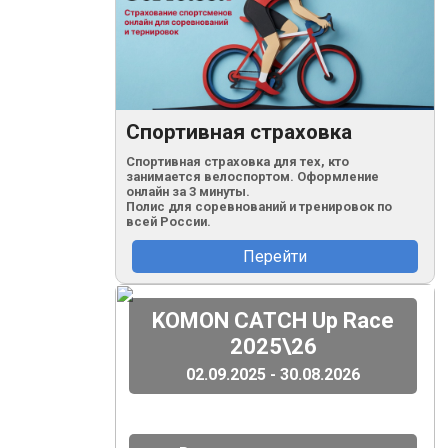
Спортивная страховка
Спортивная страховка для тех, кто
занимается велоспортом. Оформление
онлайн за 3 минуты.
Полис для соревнований и тренировок по
всей России.
Перейти
(
)
KOMON CATCH Up Race
2025\26
02.09.2025 - 30.08.2026