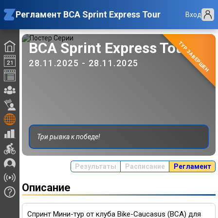
Регламент BCA Sprint Express Tour
Вход
BCA Sprint Express Tour
ТУР ЗАВЕРШЕН
28.11.2025 - 28.11.2025
Три рывка к победе!
Результаты
Расписание
Регламент
Описание
Спринт Мини-тур от клуба Bike-Caucasus (BCA) для